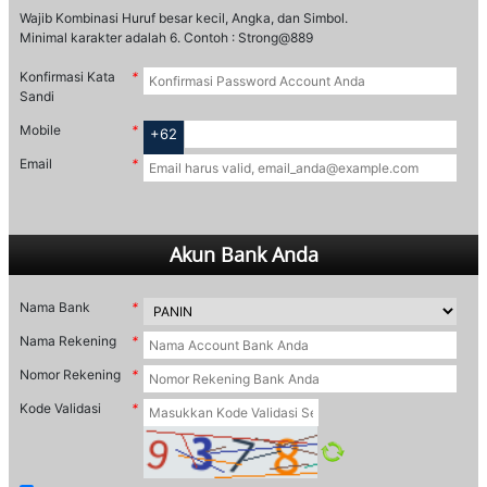
Wajib Kombinasi Huruf besar kecil, Angka, dan Simbol.
Minimal karakter adalah 6. Contoh : Strong@889
Konfirmasi Kata
Sandi
Mobile
+62
Email
Akun Bank Anda
Nama Bank
Nama Rekening
Nomor Rekening
Kode Validasi