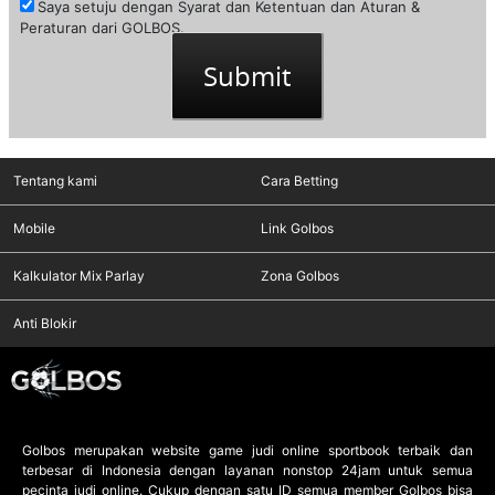
Saya setuju dengan Syarat dan Ketentuan dan Aturan &
Peraturan dari GOLBOS.
Submit
Tentang kami
Cara Betting
Mobile
Link Golbos
Kalkulator Mix Parlay
Zona Golbos
Anti Blokir
Golbos
merupakan website game judi online sportbook terbaik dan
terbesar di Indonesia dengan layanan nonstop 24jam untuk semua
pecinta judi online. Cukup dengan satu ID semua member Golbos bisa