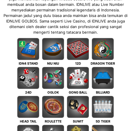
membuat anda bosan dalam bermain. IDNLIVE atau Live Number
menyediakan permainan tradisional legendaris di Indonesia.
Permainan jadul yang dulu biasa anda mainkan bisa anda temukan di
IDNLIVE GOLBOS. Sama seperti Live Casino, di IDNLIVE anda juga
ditemani oleh dealer cantik seksi dan profesional yang sangat
mengerti tentang tatacara bermain.
IDN4 STAND
NIU NIU
12D
DRAGON TIGER
24D
OGLOK
GONG BALL
BILLIARD
HEAD TAIL
ROULETTE
SUWIT
5D TIGER