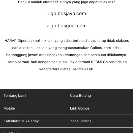
Berikut adalah alternatif lainnya yang juga dapat di akses :
golbosjaya.com
1.
golbosgoal.com
2.
HARAP Diperhatikan! link lain yang tidak tertera di atas harap tidak diakses
dan abaikan Link lain yang mengatasnamakan Golbos, kami tidak
bertanggung jawab atas tindakan kecurangan dan penipuan didalamnya.
Harap berhati-hati dengan penipuan. link alternatif RESMI Golbos adalah
yang tertera diatas. Terima kasih.
Tentang kami
Cara Betting
Mobile
Link Golbos
Kalkulator Mix Parlay
Zona Golbos